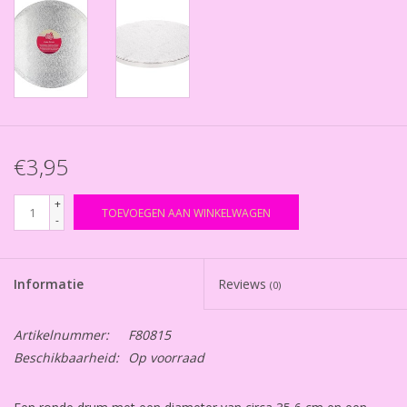
€3,95
+
TOEVOEGEN AAN WINKELWAGEN
-
Informatie
Reviews
(0)
Artikelnummer:
F80815
Beschikbaarheid:
Op voorraad