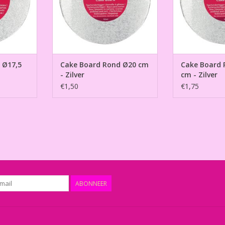
 Ø17,5
Cake Board Rond Ø20 cm
Cake Board 
- Zilver
cm - Zilver
€1,50
€1,75
ABONNEER