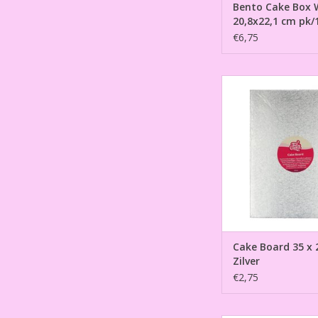
Bento Cake Box 
20,8x22,1 cm pk/
€6,75
Cake Board 35 x 25 
TOEVOEGEN AAN WI
Cake Board 35 x 
Zilver
€2,75