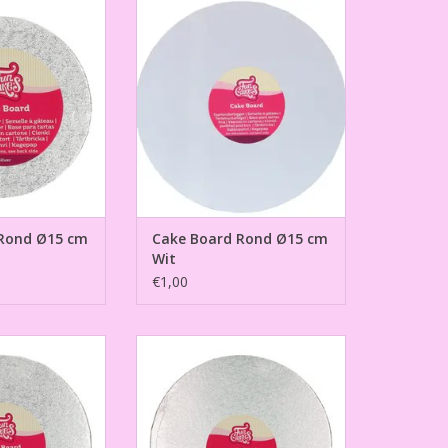
 Ø15 cm - Zilver
Cake Board Rond Ø15 cm Wit
N WINKELWAGEN
TOEVOEGEN AAN WINKELWAGEN
Rond Ø15 cm
Cake Board Rond Ø15 cm
Wit
€1,00
ond Ø22,5 cm -
Cake Board Rond Ø25 cm - Zilver
lver
TOEVOEGEN AAN WINKELWAGEN
N WINKELWAGEN