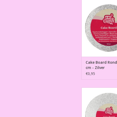
Cake Board Rond Ø
Zilver
TOEVOEGEN AAN WI
Cake Board Rond
cm - Zilver
€0,95
Cake Board Rond Ø
Zilver
TOEVOEGEN AAN WI