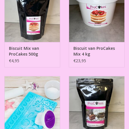
Biscuit Mix van
Biscuit van ProCakes
ProCakes 500g
Mix 4 kg
€4,95
€23,95