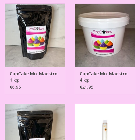
CupCake Mix Maestro
CupCake Mix Maestro
1 kg
4 kg
€6,95
€21,95