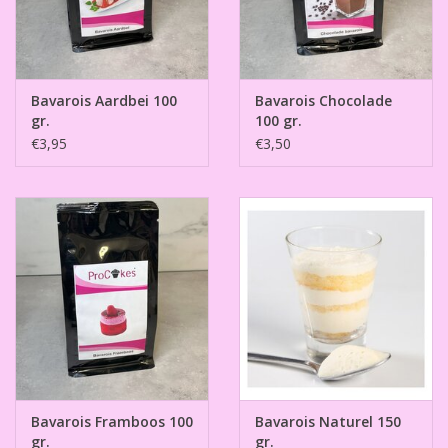
Bavarois Aardbei 100
Bavarois Chocolade
gr.
100 gr.
€3,95
€3,50
Bavarois Framboos 100
Bavarois Naturel 150
gr.
gr.