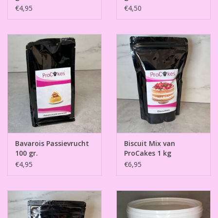
€4,95
€4,50
Bavarois Passievrucht
Biscuit Mix van
100 gr.
ProCakes 1 kg
€4,95
€6,95