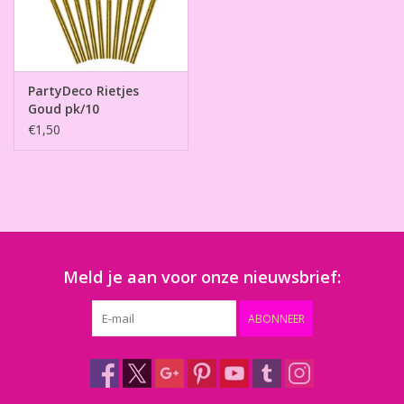
PartyDeco Rietjes
Goud pk/10
€1,50
Meld je aan voor onze nieuwsbrief:
ABONNEER