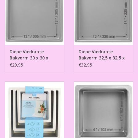
Diepe Vierkante
Diepe Vierkante
Bakvorm 30 x 30 x
Bakvorm 32,5 x 32,5 x
7,5cm
7,5cm
€29,95
€32,95