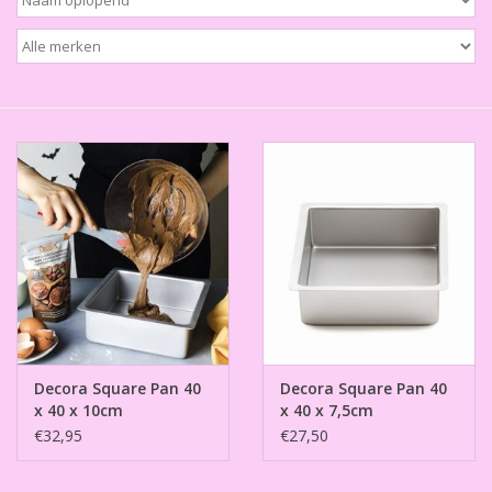
Thema's
Aanbiedingen
Cindy's Favorieten
Cadeaubonnen
Merken
Decora Square Pan 40
Decora Square Pan 40
x 40 x 10cm
x 40 x 7,5cm
€32,95
€27,50