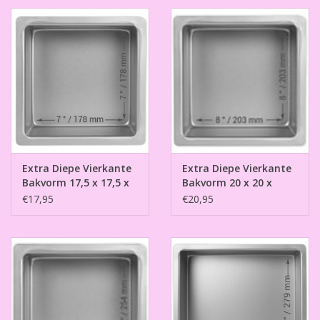
Extra Diepe Vierkante
Extra Diepe Vierkante
Bakvorm 17,5 x 17,5 x
Bakvorm 20 x 20 x
10cm
10cm
€17,95
€20,95