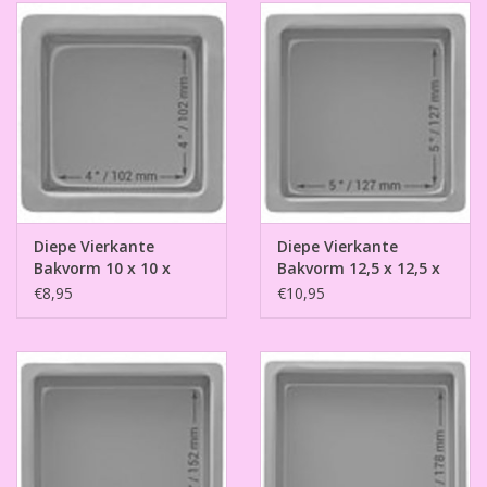
Diepe Vierkante
Diepe Vierkante
Bakvorm 10 x 10 x
Bakvorm 12,5 x 12,5 x
7,5cm
7,5cm
€8,95
€10,95