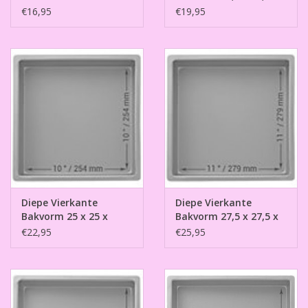
7,5cm
7,5cm
€16,95
€19,95
Diepe Vierkante
Diepe Vierkante
Bakvorm 25 x 25 x
Bakvorm 27,5 x 27,5 x
7,5cm
7,5cm
€22,95
€25,95