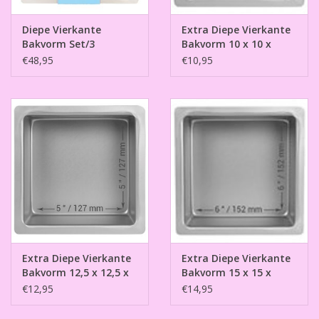
Diepe Vierkante
Extra Diepe Vierkante
Bakvorm Set/3
Bakvorm 10 x 10 x
10cm
€48,95
€10,95
Extra Diepe Vierkante
Extra Diepe Vierkante
Bakvorm 12,5 x 12,5 x
Bakvorm 15 x 15 x
10cm
10cm
€12,95
€14,95