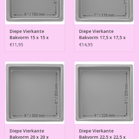
Diepe Vierkante
Diepe Vierkante
Bakvorm 15 x 15 x
Bakvorm 17,5 x 17,5 x
7,5cm
7,5cm
€11,95
€14,95
Diepe Vierkante
Diepe Vierkante
Bakvorm 20 x 20 x
Bakvorm 22,5 x 22,5 x