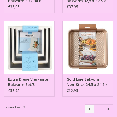
Bakvorm 30 x 30 x
Bakvorm 32,5 x 32,5 x
10cm
10cm
€35,95
€37,95
Extra Diepe Vierkante
Gold Line Bakvorm
Bakvorm Set/3
Non-Stick 24,5 x 24,5 x
5,5 cm
€58,95
€12,95
Pagina 1 van 2
1
2