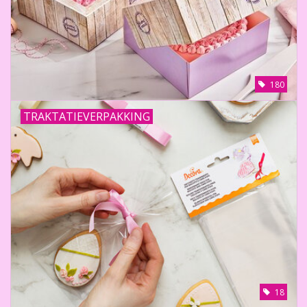
180
TRAKTATIEVERPAKKING
18