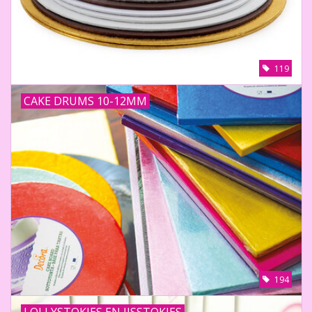
119
CAKE DRUMS 10-12MM
194