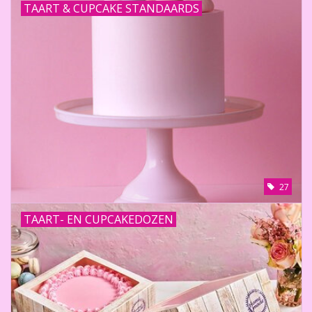
TAART & CUPCAKE STANDAARDS
27
TAART- EN CUPCAKEDOZEN