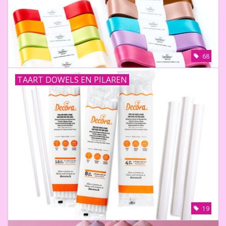
68
TAART DOWELS EN PILAREN
19