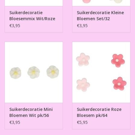
Suikerdecoratie
Suikerdecoratie Kleine
Bloesemmix Wit/Roze
Bloemen Set/32
Set/32
€3,95
€3,95
Suikerdecoratie Mini
Suikerdecoratie Roze
Bloemen Wit pk/56
Bloesem pk/64
€3,95
€5,95