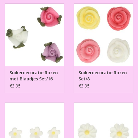
Suikerdecoratie Rozen
Suikerdecoratie Rozen
met Blaadjes Set/16
Set/8
€3,95
€3,95