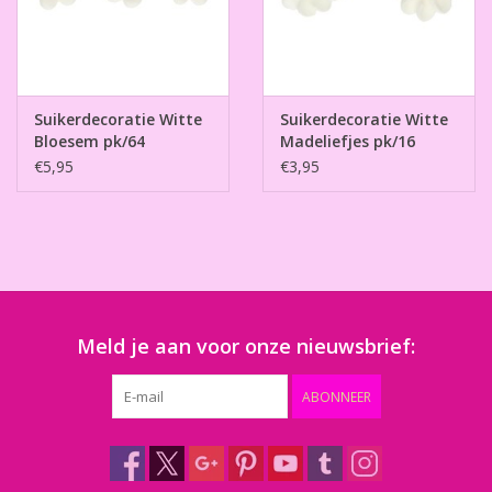
Suikerdecoratie Witte
Suikerdecoratie Witte
Bloesem pk/64
Madeliefjes pk/16
€5,95
€3,95
Meld je aan voor onze nieuwsbrief:
ABONNEER