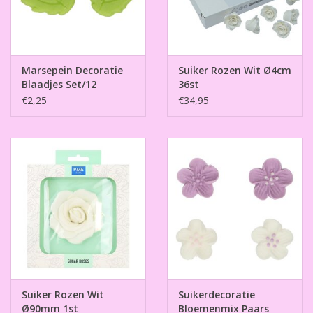
Marsepein Decoratie
Suiker Rozen Wit Ø4cm
Blaadjes Set/12
36st
€2,25
€34,95
Suiker Rozen Wit
Suikerdecoratie
Ø90mm 1st
Bloemenmix Paars