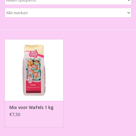
Thema's
Aanbiedingen
Cindy's Favorieten
Cadeaubonnen
Merken
Mix voor Wafels 1 kg
€7,50