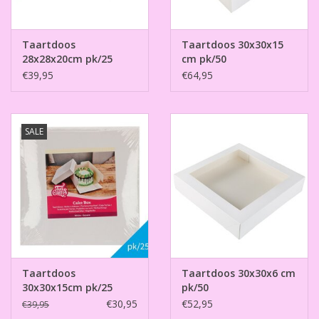
Taartdoos
Taartdoos 30x30x15
28x28x20cm pk/25
cm pk/50
€39,95
€64,95
SALE
Taartdoos
Taartdoos 30x30x6 cm
30x30x15cm pk/25
pk/50
€30,95
€52,95
€39,95