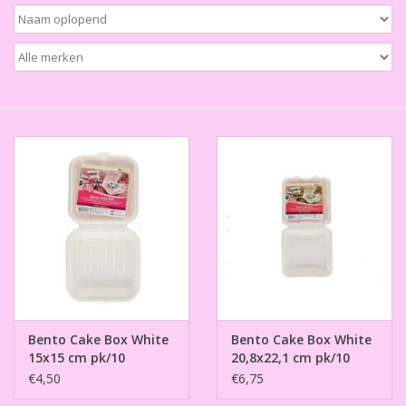
Thema's
Aanbiedingen
Cindy's Favorieten
Cadeaubonnen
Merken
Bento Cake Box White
Bento Cake Box White
15x15 cm pk/10
20,8x22,1 cm pk/10
€4,50
€6,75