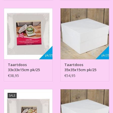
Taartdoos
Taartdoos
33x33x15cm pk/25
35x35x15cm pk/25
€38,95
€54,95
SALE