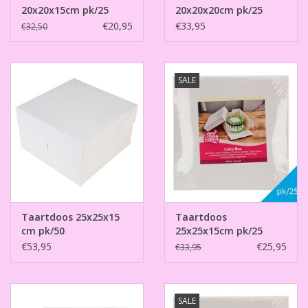
20x20x15cm pk/25
20x20x20cm pk/25
€20,95
€33,95
€32,50
SALE
Taartdoos 25x25x15
Taartdoos
cm pk/50
25x25x15cm pk/25
€53,95
€25,95
€33,95
SALE