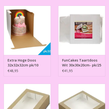
Extra Hoge Doos
FunCakes Taartdoos
32x32x32cm pk/10
Wit 30x30x20cm- pk/25
€48,95
€41,95