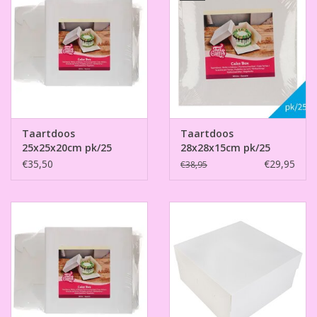
Taartdoos
Taartdoos
25x25x20cm pk/25
28x28x15cm pk/25
€35,50
€29,95
€38,95