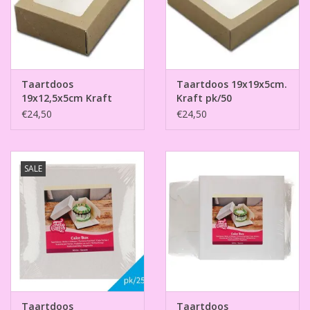
Taartdoos
Taartdoos 19x19x5cm.
19x12,5x5cm Kraft
Kraft pk/50
pk/50
€24,50
€24,50
SALE
Taartdoos
Taartdoos