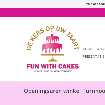
Wij slaan coo
HOME
WORK
PRESENTATIE
Openingsuren winkel Turnhou