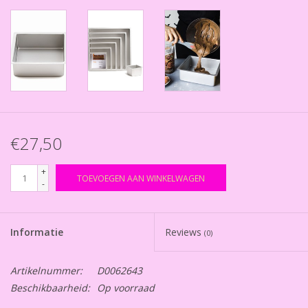
€27,50
+
TOEVOEGEN AAN WINKELWAGEN
-
Informatie
Reviews
(0)
Artikelnummer:
D0062643
Beschikbaarheid:
Op voorraad