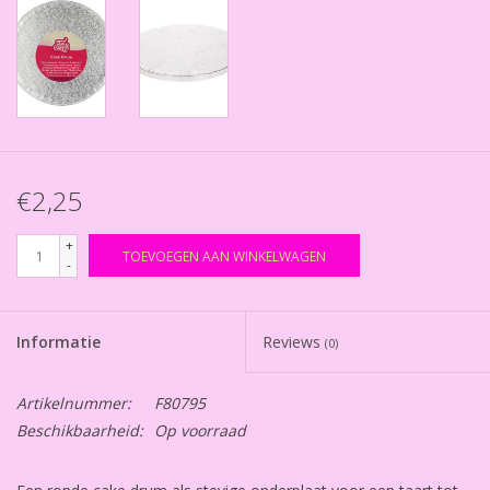
€2,25
+
TOEVOEGEN AAN WINKELWAGEN
-
Informatie
Reviews
(0)
Artikelnummer:
F80795
Beschikbaarheid:
Op voorraad