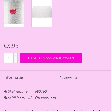
€3,95
+
TOEVOEGEN AAN WINKELWAGEN
-
Informatie
Reviews
(0)
Artikelnummer:
F80760
Beschikbaarheid:
Op voorraad