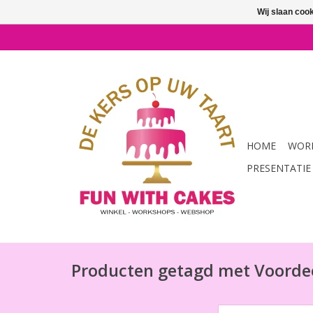
Wij slaan coo
HOME
WORK
PRESENTATIE
Producten getagd met Voorde
FunCakes Mix voor 