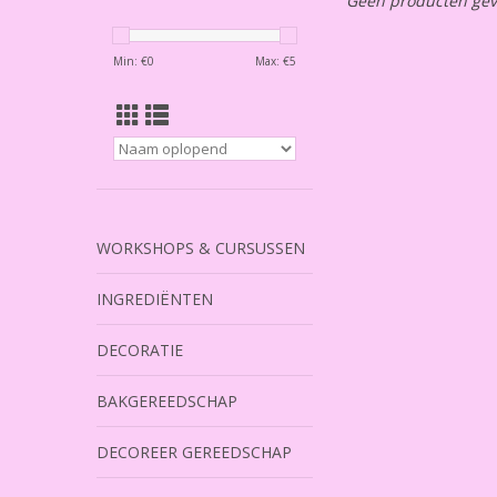
Geen producten gev
Min: €
0
Max: €
5
WORKSHOPS & CURSUSSEN
INGREDIËNTEN
DECORATIE
BAKGEREEDSCHAP
DECOREER GEREEDSCHAP