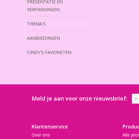
PRESENTATIE EN
VERPAKKINGEN
THEMA'S
AANBIEDINGEN
CINDY'S FAVORIETEN
Meld je aan voor onze nieuwsbrief:
Klantenservice
Produ
Over ons
Alle pro