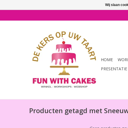
Wij slaan coo
HOME
WORK
PRESENTATIE
Producten getagd met Sneeu