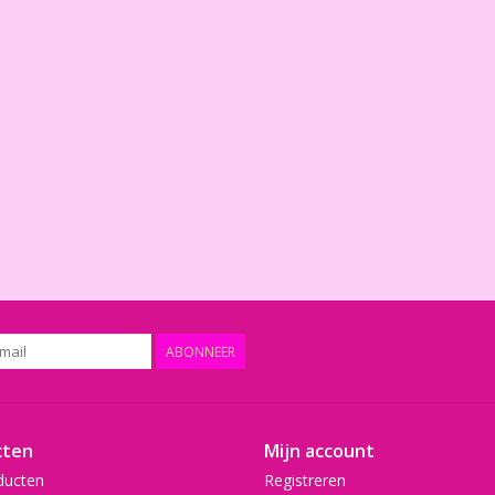
ABONNEER
cten
Mijn account
ducten
Registreren