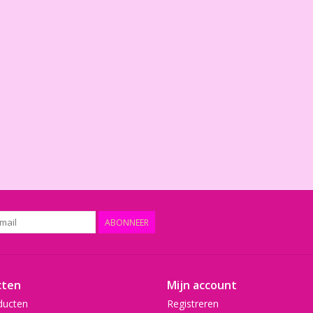
ABONNEER
cten
Mijn account
ducten
Registreren