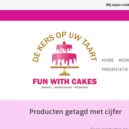
Wij slaan coo
HOME
WORK
PRESENTATIE
Producten getagd met cijfer