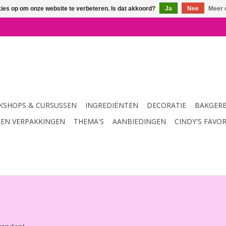
kies op om onze website te verbeteren. Is dat akkoord?
Ja
Nee
Meer 
SHOPS & CURSUSSEN
INGREDIËNTEN
DECORATIE
BAKGER
 EN VERPAKKINGEN
THEMA'S
AANBIEDINGEN
CINDY'S FAVO