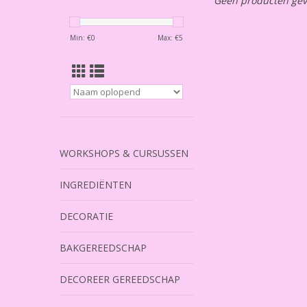
Geen producten gev
Min: €
0
Max: €
5
WORKSHOPS & CURSUSSEN
INGREDIËNTEN
DECORATIE
BAKGEREEDSCHAP
DECOREER GEREEDSCHAP