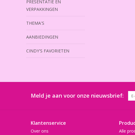
PRESENTATIE EN
VERPAKKINGEN
THEMA'S
AANBIEDINGEN
CINDY'S FAVORIETEN
Meld je aan voor onze nieuwsbrief:
Klantenservice
Produ
Over ons
Alle pro