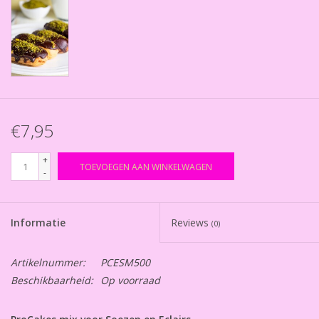
€7,95
+
TOEVOEGEN AAN WINKELWAGEN
-
Informatie
Reviews
(0)
Artikelnummer:
PCESM500
Beschikbaarheid:
Op voorraad