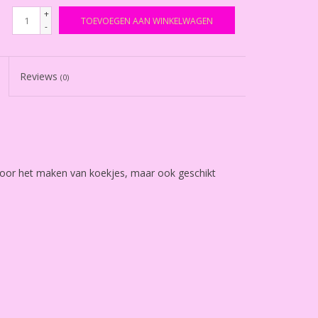
+
TOEVOEGEN AAN WINKELWAGEN
-
Reviews
(0)
 voor het maken van koekjes, maar ook geschikt