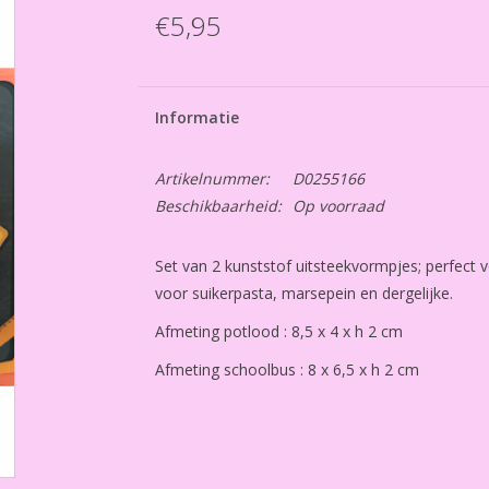
€5,95
Informatie
Artikelnummer:
D0255166
Beschikbaarheid:
Op voorraad
Set van 2 kunststof uitsteekvormpjes; perfect
voor suikerpasta, marsepein en dergelijke.
Afmeting potlood : 8,5 x 4 x h 2 cm
Afmeting schoolbus : 8 x 6,5 x h 2 cm