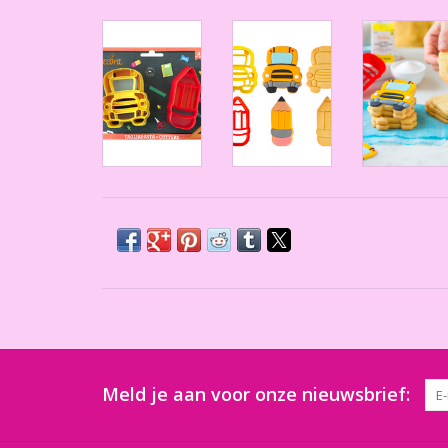
Meld je aan voor onze nieuwsbrief: