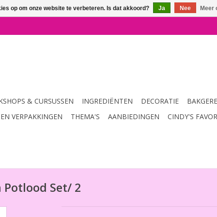
kies op om onze website te verbeteren. Is dat akkoord?
Ja
Nee
Meer 
SHOPS & CURSUSSEN
INGREDIËNTEN
DECORATIE
BAKGER
 EN VERPAKKINGEN
THEMA'S
AANBIEDINGEN
CINDY'S FAVO
 Potlood Set/ 2