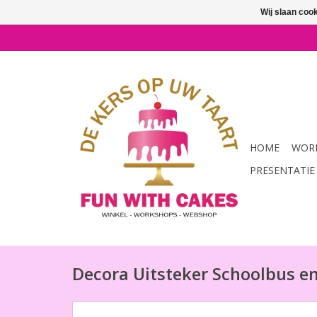
Wij slaan coo
HOME
WORK
PRESENTATIE
Decora Uitsteker Schoolbus en