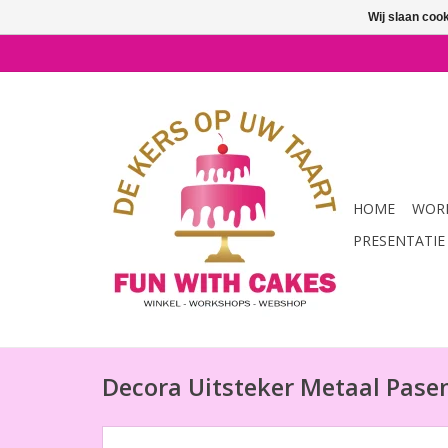
Wij slaan coo
HOME
WORK
PRESENTATIE
Decora Uitsteker Metaal Pasen