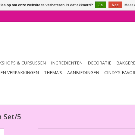
kies op om onze website te verbeteren. Is dat akkoord?
Ja
Nee
Meer 
SHOPS & CURSUSSEN
INGREDIËNTEN
DECORATIE
BAKGER
 EN VERPAKKINGEN
THEMA'S
AANBIEDINGEN
CINDY'S FAVO
 Set/5