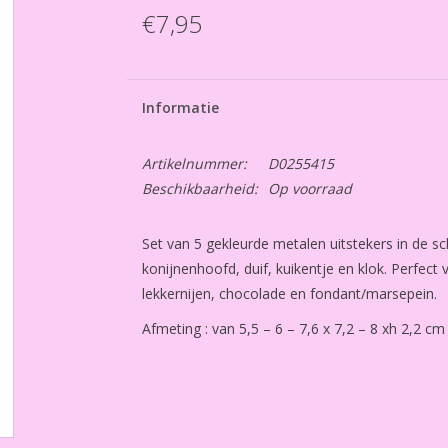
€7,95
Informatie
Artikelnummer:
D0255415
Beschikbaarheid:
Op voorraad
Set van 5 gekleurde metalen uitstekers in de s
konijnenhoofd, duif, kuikentje en klok. Perfect
lekkernijen, chocolade en fondant/marsepein.
Afmeting : van 5,5 – 6 – 7,6 x 7,2 – 8 xh 2,2 cm