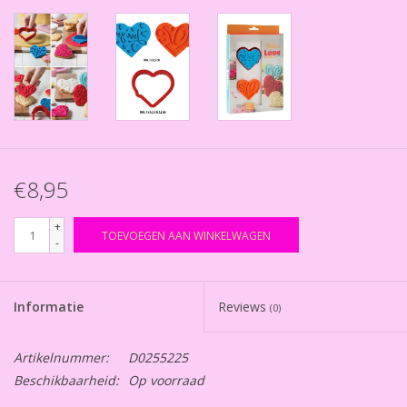
€8,95
+
TOEVOEGEN AAN WINKELWAGEN
-
Informatie
Reviews
(0)
Artikelnummer:
D0255225
Beschikbaarheid:
Op voorraad