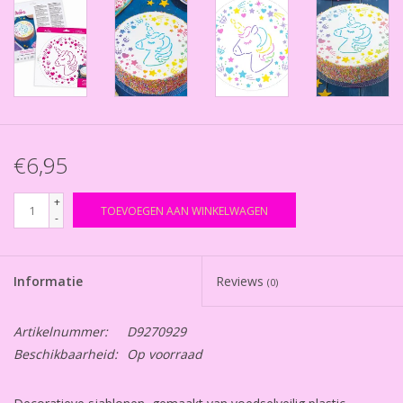
€6,95
+
TOEVOEGEN AAN WINKELWAGEN
-
Informatie
Reviews
(0)
Artikelnummer:
D9270929
Beschikbaarheid:
Op voorraad