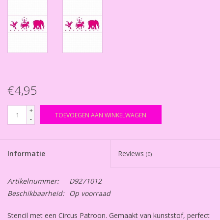
€4,95
+
TOEVOEGEN AAN WINKELWAGEN
-
Informatie
Reviews
(0)
Artikelnummer:
D9271012
Beschikbaarheid:
Op voorraad
Stencil met een Circus Patroon. Gemaakt van kunststof, perfect