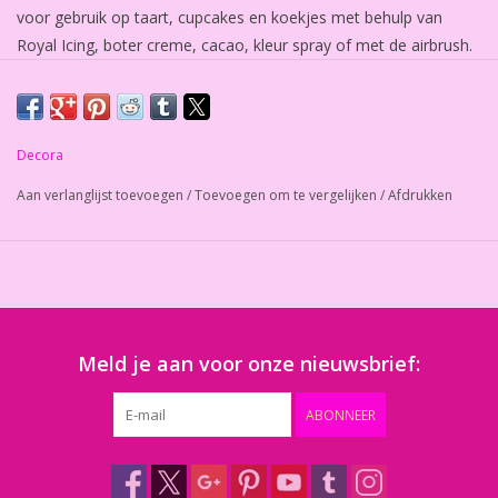
voor gebruik op taart, cupcakes en koekjes met behulp van
Royal Icing, boter creme, cacao, kleur spray of met de airbrush.
Afmeting: 10cm x 30cm.
Decora
Aan verlanglijst toevoegen
/
Toevoegen om te vergelijken
/
Afdrukken
Meld je aan voor onze nieuwsbrief:
ABONNEER