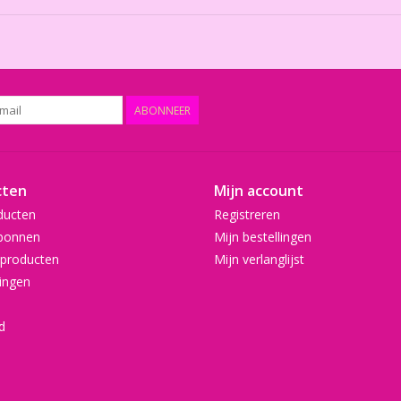
ABONNEER
cten
Mijn account
ducten
Registreren
bonnen
Mijn bestellingen
producten
Mijn verlanglijst
ingen
d