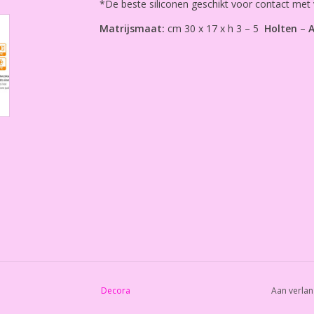
*De beste siliconen geschikt voor contact met 
Matrijsmaat:
cm 30 x 17 x h 3 – 5
Holten
–
A
Decora
Aan verlan