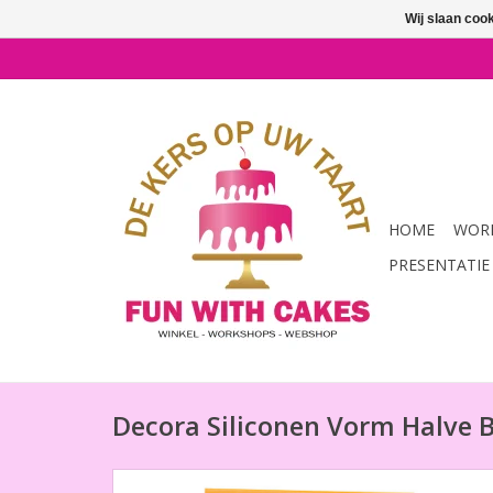
Wij slaan coo
HOME
WORK
PRESENTATIE
Decora Siliconen Vorm Halve 