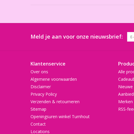
Meld je aan voor onze nieuwsbrief:
Klantenservice
Produ
Over ons
Alle pro
Algemene voorwaarden
Cadeau
Disclaimer
Nieuwe 
Privacy Policy
Aanbied
Verzenden & retourneren
Merken
Sitemap
RSS-fee
Openingsuren winkel Turnhout
Contact
Locations