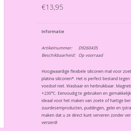
€13,95
Informatie
Artikelnummer:
D9260435
Beschikbaarheid:
Op voorraad
Hoogwaardige flexibele siliconen mal voor zoe
platina siliconen*. Het is perfect bestand teg
voedsel niet. Wasbaar en herbruikbaar. Magnet
+230°C. Eenvoudig te gebruiken en gemakkelijk 
ideaal voor het maken van zoete of hartige bere
zuurdesemproducten, puddingen, gelei en ijstra
maken dat u ze direct kunt serveren zonder verd
versierd!