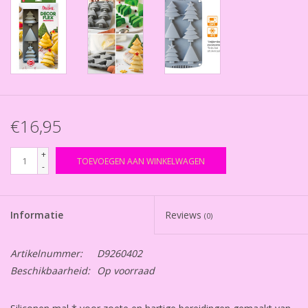
€16,95
+
TOEVOEGEN AAN WINKELWAGEN
-
Informatie
Reviews
(0)
Artikelnummer:
D9260402
Beschikbaarheid:
Op voorraad