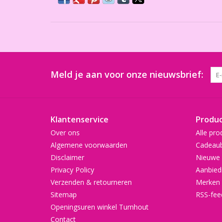
Meld je aan voor onze nieuwsbrief:
Klantenservice
Produ
Over ons
Alle pro
Algemene voorwaarden
Cadeau
Disclaimer
Nieuwe 
Privacy Policy
Aanbied
Verzenden & retourneren
Merken
Sitemap
RSS-fee
Openingsuren winkel Turnhout
Contact