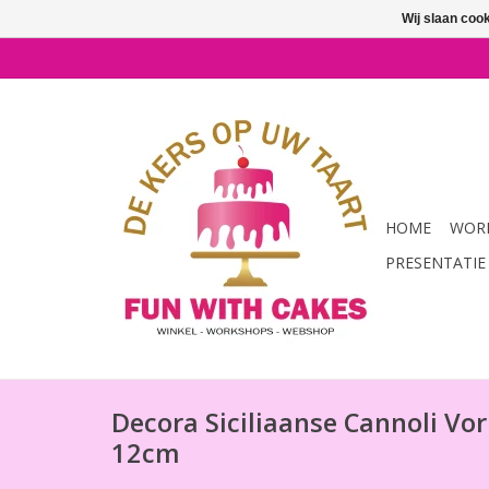
Wij slaan coo
HOME
WORK
PRESENTATIE
Decora Siciliaanse Cannoli Vo
12cm