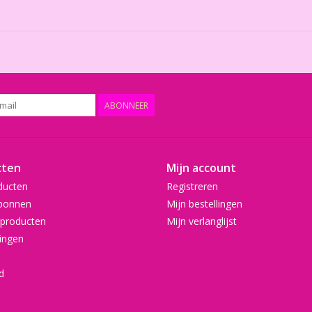
ABONNEER
cten
Mijn account
ducten
Registreren
bonnen
Mijn bestellingen
producten
Mijn verlanglijst
ingen
d