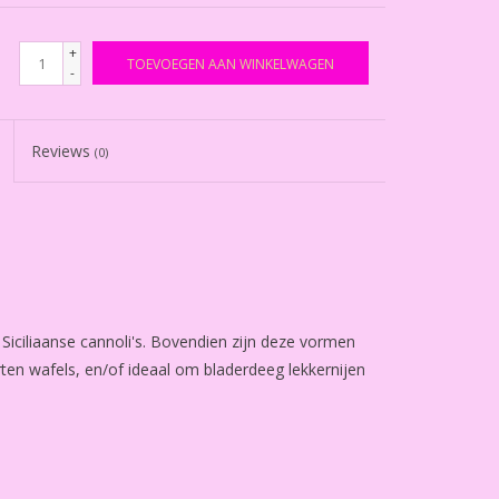
+
TOEVOEGEN AAN WINKELWAGEN
-
Reviews
(0)
Siciliaanse cannoli's. Bovendien zijn deze vormen
ten wafels, en/of ideaal om bladerdeeg lekkernijen