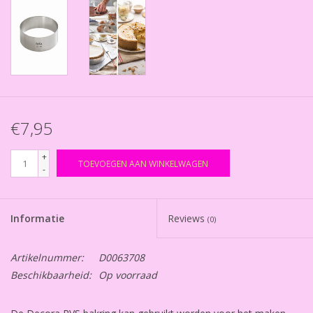
€7,95
+
TOEVOEGEN AAN WINKELWAGEN
-
Informatie
Reviews
(0)
Artikelnummer:
D0063708
Beschikbaarheid:
Op voorraad