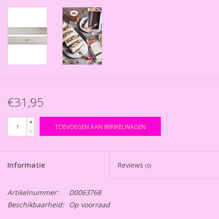
€31,95
+
TOEVOEGEN AAN WINKELWAGEN
-
Informatie
Reviews
(0)
Artikelnummer:
D0063768
Beschikbaarheid:
Op voorraad