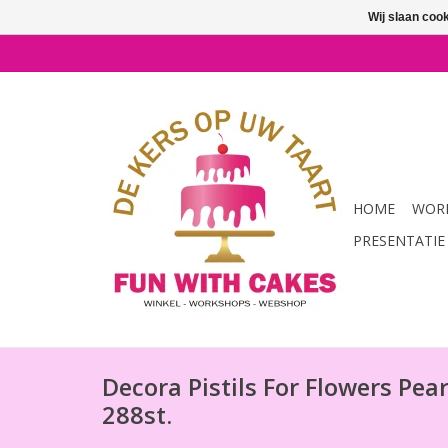
Wij slaan coo
HOME
WORK
PRESENTATIE
Decora Pistils For Flowers Pear
288st.