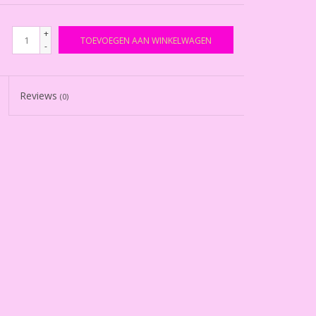
+
TOEVOEGEN AAN WINKELWAGEN
-
Reviews
(0)