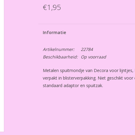
€1,95
Informatie
Artikelnummer:
22784
Beschikbaarheid:
Op voorraad
Metalen spuitmondje van Decora voor lijntjes, let
verpakt in blisterverpakking. Niet geschikt voo
standaard adaptor en spuitzak.