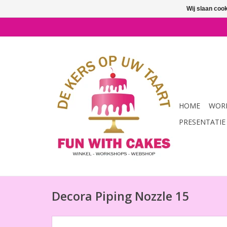
Wij slaan coo
HOME
WORK
PRESENTATIE
Decora Piping Nozzle 15