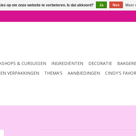
kies op om onze website te verbeteren. Is dat akkoord?
Ja
Nee
Meer 
SHOPS & CURSUSSEN
INGREDIËNTEN
DECORATIE
BAKGER
 EN VERPAKKINGEN
THEMA'S
AANBIEDINGEN
CINDY'S FAVO