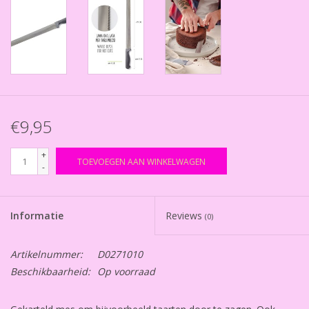
€9,95
+
TOEVOEGEN AAN WINKELWAGEN
-
Informatie
Reviews
(0)
Artikelnummer:
D0271010
Beschikbaarheid:
Op voorraad