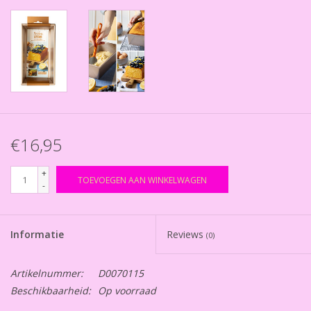
€16,95
+
TOEVOEGEN AAN WINKELWAGEN
-
Informatie
Reviews
(0)
Artikelnummer:
D0070115
Beschikbaarheid:
Op voorraad