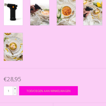
€28,95
+
TOEVOEGEN AAN WINKELWAGEN
-