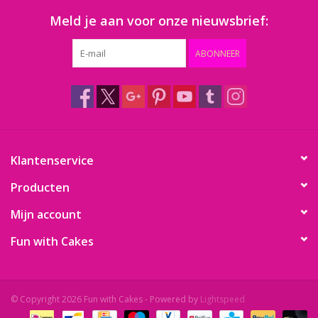
Meld je aan voor onze nieuwsbrief:
ABONNEER
Klantenservice
Producten
Mijn account
Fun with Cakes
© Copyright 2026 Fun with Cakes - Powered by
Lightspeed