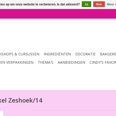
kies op om onze website te verbeteren. Is dat akkoord?
Ja
Nee
Meer 
SHOPS & CURSUSSEN
INGREDIËNTEN
DECORATIE
BAKGER
 EN VERPAKKINGEN
THEMA'S
AANBIEDINGEN
CINDY'S FAVO
kel Zeshoek/14