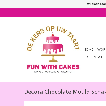
Wij slaan coo
HOME
WORK
PRESENTATIE
Decora Chocolate Mould Scha