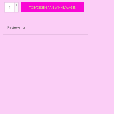
+
TOEVOEGEN AAN WINKELWAGEN
-
Reviews
(0)