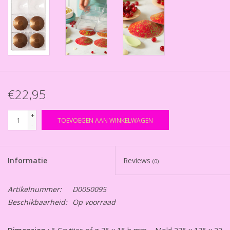
€22,95
+
TOEVOEGEN AAN WINKELWAGEN
-
Informatie
Reviews
(0)
Artikelnummer:
D0050095
Beschikbaarheid:
Op voorraad