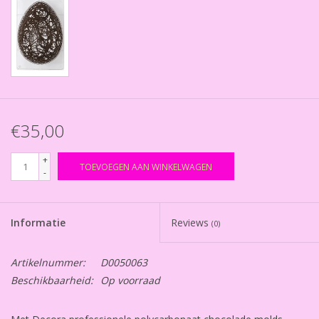
€35,00
+
TOEVOEGEN AAN WINKELWAGEN
-
Informatie
Reviews
(0)
Artikelnummer:
D0050063
Beschikbaarheid:
Op voorraad