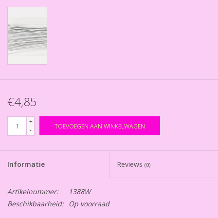
€4,85
+
TOEVOEGEN AAN WINKELWAGEN
-
Informatie
Reviews
(0)
Artikelnummer:
1388W
Beschikbaarheid:
Op voorraad