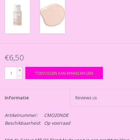
€6,50
+
TOEVOEGEN AAN WINKELWAGEN
-
Informatie
Reviews
(0)
Artikelnummer:
CMO20NDE
Beschikbaarheid:
Op voorraad