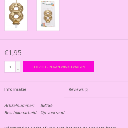
€1,95
+
TOEVOEGEN AAN WINKELWAGEN
-
Informatie
Reviews
(0)
Artikelnummer:
BB186
Beschikbaarheid:
Op voorraad