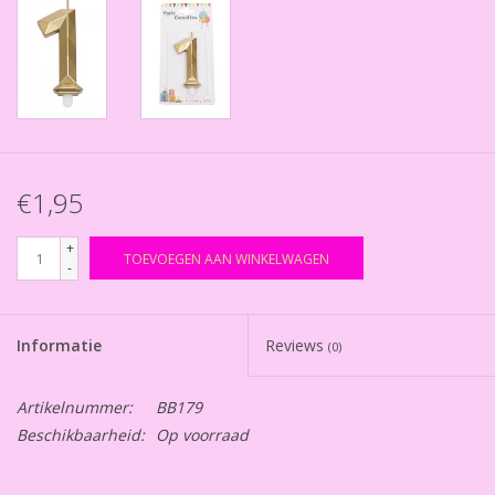
€1,95
+
TOEVOEGEN AAN WINKELWAGEN
-
Informatie
Reviews
(0)
Artikelnummer:
BB179
Beschikbaarheid:
Op voorraad