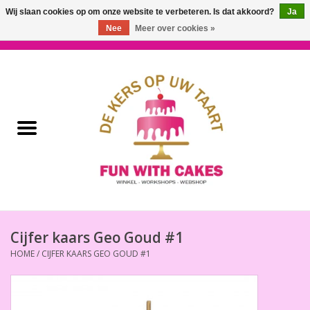
Wij slaan cookies op om onze website te verbeteren. Is dat akkoord?
Ja
Nee
Meer over cookies »
0 Artikelen - €0,00
Home
Workshops & Cursussen
Ingrediënten
Decoratie
Bakgereedschap
Cijfer kaars Geo Goud #1
HOME
/
CIJFER KAARS GEO GOUD #1
Decoreer Gereedschap
Presentatie en Verpakkingen