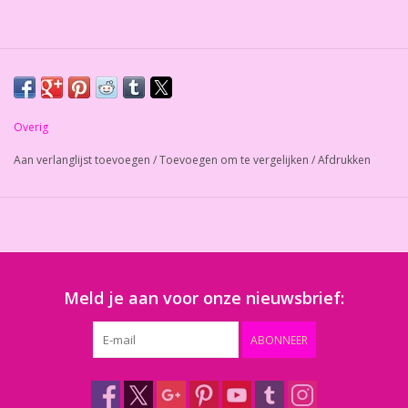
Overig
Aan verlanglijst toevoegen
/
Toevoegen om te vergelijken
/
Afdrukken
Meld je aan voor onze nieuwsbrief:
ABONNEER