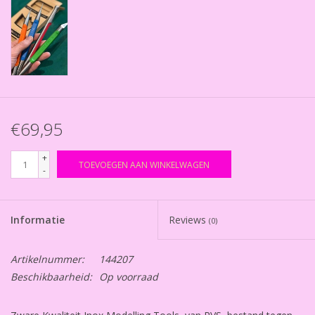
€69,95
+
TOEVOEGEN AAN WINKELWAGEN
-
Informatie
Reviews
(0)
Artikelnummer:
144207
Beschikbaarheid:
Op voorraad