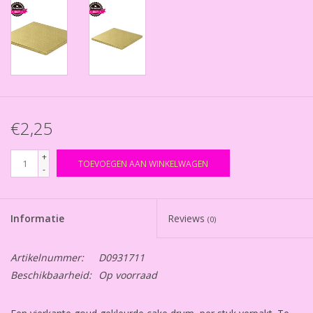
€2,25
+
TOEVOEGEN AAN WINKELWAGEN
-
Informatie
Reviews
(0)
Artikelnummer:
D0931711
Beschikbaarheid:
Op voorraad