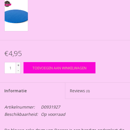
€4,95
+
TOEVOEGEN AAN WINKELWAGEN
-
Informatie
Reviews
(0)
Artikelnummer:
D0931927
Beschikbaarheid:
Op voorraad