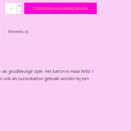
+
TOEVOEGEN AAN WINKELWAGEN
-
Reviews
(0)
als goudkleurige zijde. Het karton is maar liefst 1
n ook als tussenkarton gebruikt worden bij een