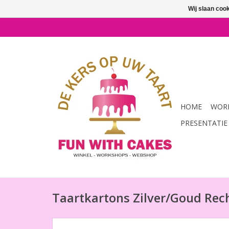
Wij slaan coo
HOME
WORK
PRESENTATIE
Taartkartons Zilver/Goud Re