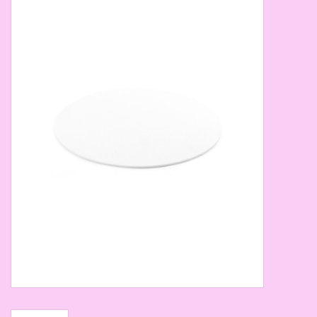
Thema's
Aanbiedingen
Cindy's Favorieten
Cadeaubonnen
Merken