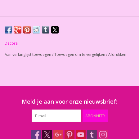
Decora
Aan verlanglijst toevoegen
/
Toevoegen om te vergelijken
/
Afdrukken
Meld je aan voor onze nieuwsbrief:
ABONNEER