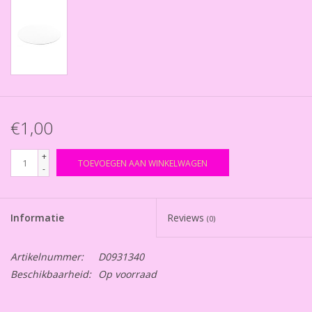
€1,00
+
TOEVOEGEN AAN WINKELWAGEN
-
Informatie
Reviews
(0)
Artikelnummer:
D0931340
Beschikbaarheid:
Op voorraad