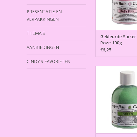
PRESENTATIE EN
VERPAKKINGEN
THEMA'S
Gekleurde Suiker
Roze 100g
AANBIEDINGEN
€6,25
CINDY'S FAVORIETEN
Gekleurde Suiker G
TOEVOEGEN AAN WI