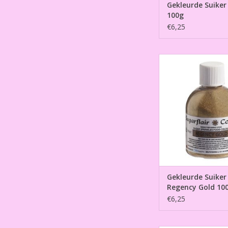
Gekleurde Suiker
100g
€6,25
Gekleurde Suiker Re
100g
TOEVOEGEN AAN WI
Gekleurde Suiker
Regency Gold 10
€6,25