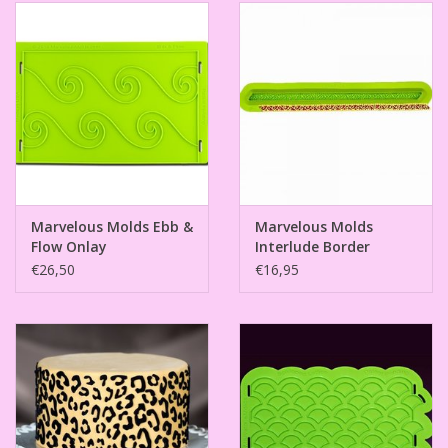
Marvelous Molds Ebb &
Marvelous Molds
Flow Onlay
Interlude Border
€26,50
€16,95