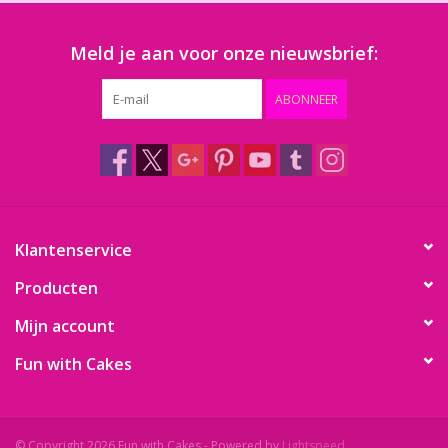
Meld je aan voor onze nieuwsbrief:
ABONNEER
Klantenservice
Producten
Mijn account
Fun with Cakes
© Copyright 2026 Fun with Cakes - Powered by
Lightspeed