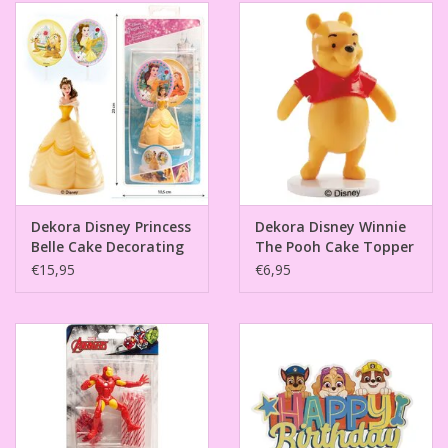
Dekora Disney Princess
Dekora Disney Winnie
Belle Cake Decorating
The Pooh Cake Topper
Kit
9cm
€15,95
€6,95