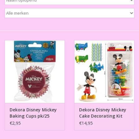
Thema's
Aanbiedingen
Cindy's Favorieten
Cadeaubonnen
Merken
Dekora Disney Mickey
Dekora Disney Mickey
Baking Cups pk/25
Cake Decorating Kit
€2,95
€14,95