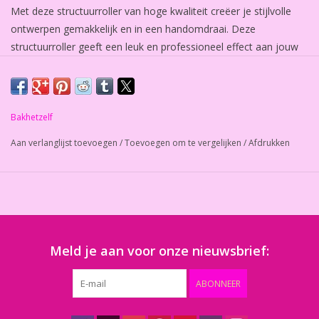
Met deze structuurroller van hoge kwaliteit creëer je stijlvolle
ontwerpen gemakkelijk en in een handomdraai. Deze
structuurroller geeft een leuk en professioneel effect aan jouw
taart! Afmeting: 12 x 165mm
Bakhetzelf
Aan verlanglijst toevoegen
/
Toevoegen om te vergelijken
/
Afdrukken
Meld je aan voor onze nieuwsbrief:
ABONNEER