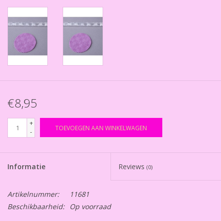
€8,95
+
TOEVOEGEN AAN WINKELWAGEN
-
Informatie
Reviews
(0)
Artikelnummer:
11681
Beschikbaarheid:
Op voorraad