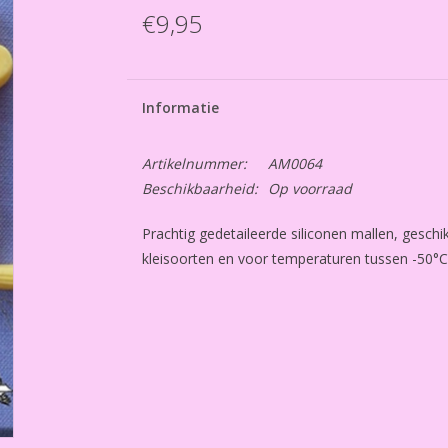
€9,95
Informatie
Artikelnummer:
AM0064
Beschikbaarheid:
Op voorraad
Prachtig gedetaileerde siliconen mallen, geschi
kleisoorten en voor temperaturen tussen -50°