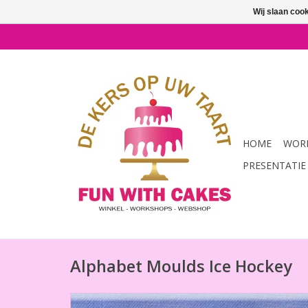
Wij slaan coo
HOME
WORK
PRESENTATIE
Alphabet Moulds Ice Hockey