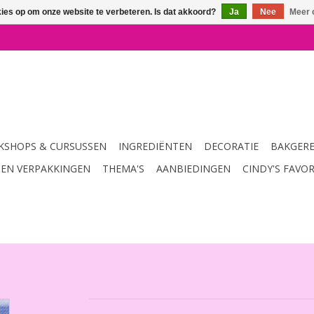
kies op om onze website te verbeteren. Is dat akkoord?
Ja
Nee
Meer 
SHOPS & CURSUSSEN
INGREDIËNTEN
DECORATIE
BAKGER
 EN VERPAKKINGEN
THEMA'S
AANBIEDINGEN
CINDY'S FAVO