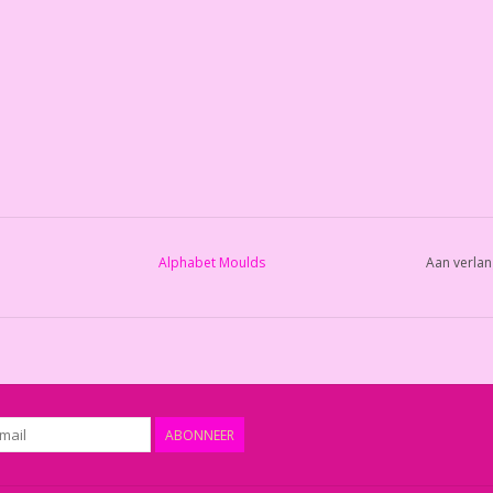
Alphabet Moulds
Aan verlan
ABONNEER